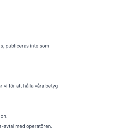
s, publiceras inte som
vi för att hålla våra betyg
non.
te-avtal med operatören.