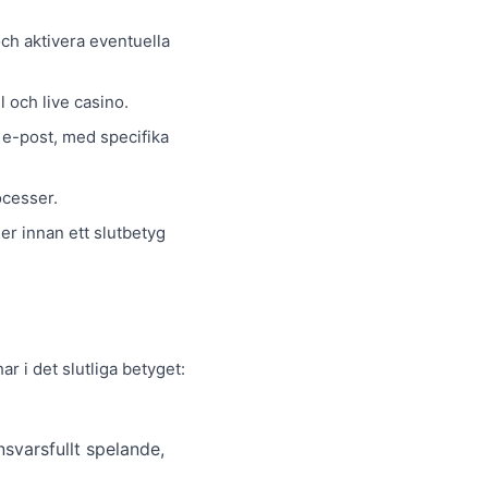
och aktivera eventuella
l och live casino.
h e-post, med specifika
ocesser.
ier innan ett slutbetyg
r i det slutliga betyget:
svarsfullt spelande,