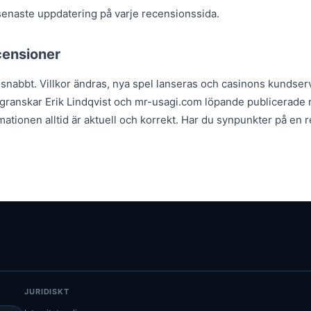
 senaste uppdatering på varje recensionssida.
censioner
nabbt. Villkor ändras, nya spel lanseras och casinons kundserv
ör granskar Erik Lindqvist och mr-usagi.com löpande publicerad
ormationen alltid är aktuell och korrekt. Har du synpunkter på en r
JURIDISKT