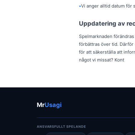
Vi anger alltid datum för
Uppdatering av re
Spelmarknaden förändras s
förbättras över tid. Därf
för att säkerställa att inf
något vi missat? Kont
Mr
Usagi
ANSVARSFULLT SPELANDE