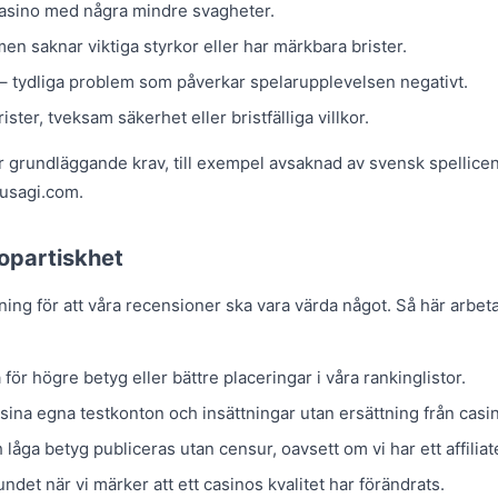
casino med några mindre svagheter.
en saknar viktiga styrkor eller har märkbara brister.
– tydliga problem som påverkar spelarupplevelsen negativt.
ister, tveksam säkerhet eller bristfälliga villkor.
r grundläggande krav, till exempel avsaknad av svensk spellicen
usagi.com.
 opartiskhet
ng för att våra recensioner ska vara värda något. Så här arbetar 
 för högre betyg eller bättre placeringar i våra rankinglistor.
r sina egna testkonton och insättningar utan ersättning från casi
låga betyg publiceras utan censur, oavsett om vi har ett affilia
det när vi märker att ett casinos kvalitet har förändrats.