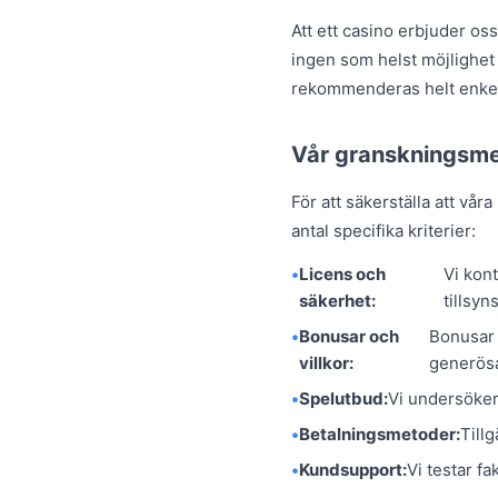
Att ett casino erbjuder oss
ingen som helst möjlighet 
rekommenderas helt enkelt
Vår granskningsme
För att säkerställa att våra
antal specifika kriterier:
Licens och
Vi kont
säkerhet:
tillsy
Bonusar och
Bonusar 
villkor:
generösa
Spelutbud:
Vi undersöker
Betalningsmetoder:
Till
Kundsupport:
Vi testar f