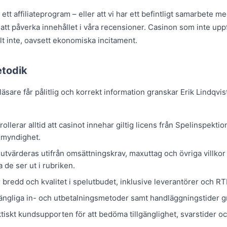
 ett affiliateprogram – eller att vi har ett befintligt samarbete 
att påverka innehållet i våra recensioner. Casinon som inte uppf
 inte, oavsett ekonomiska incitament.
todik
 läsare får pålitlig och korrekt information granskar Erik Lindqvist
rollerar alltid att casinot innehar giltig licens från Spelinspekt
nsmyndighet.
utvärderas utifrån omsättningskrav, maxuttag och övriga villkor –
 de ser ut i rubriken.
 bredd och kvalitet i spelutbudet, inklusive leverantörer och R
gängliga in- och utbetalningsmetoder samt handläggningstider 
aktiskt kundsupporten för att bedöma tillgänglighet, svarstider 