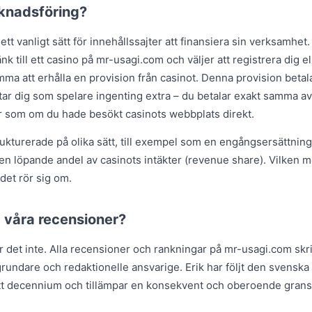
rknadsföring?
ett vanligt sätt för innehållssajter att finansiera sin verksamhet
länk till ett casino på mr-usagi.com och väljer att registrera dig e
ma att erhålla en provision från casinot. Denna provision betala
ar dig som spelare ingenting extra – du betalar exakt samma avg
r som om du hade besökt casinots webbplats direkt.
ukturerade på olika sätt, till exempel som en engångsersättning
 en löpande andel av casinots intäkter (revenue share). Vilken m
det rör sig om.
 våra recensioner?
ör det inte. Alla recensioner och rankningar på mr-usagi.com sk
rundare och redaktionelle ansvarige. Erik har följt den svensk
tt decennium och tillämpar en konsekvent och oberoende grans