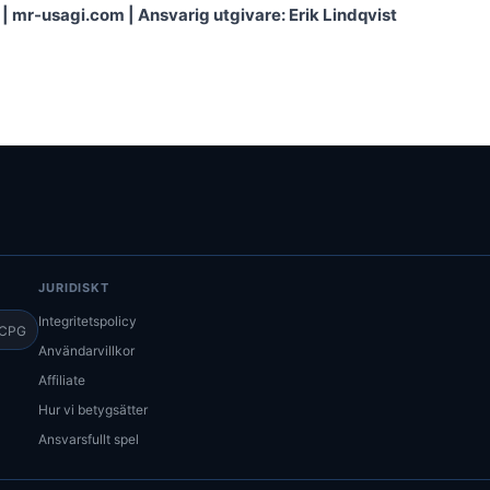
 mr-usagi.com | Ansvarig utgivare: Erik Lindqvist
JURIDISKT
Integritetspolicy
CPG
Användarvillkor
Affiliate
Hur vi betygsätter
Ansvarsfullt spel