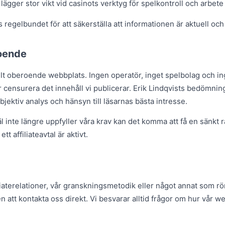
 lägger stor vikt vid casinots verktyg för spelkontroll och arbe
egelbundet för att säkerställa att informationen är aktuell och
roende
llt oberoende webbplats. Ingen operatör, inget spelbolag och i
ller censurera det innehåll vi publicerar. Erik Lindqvists bedömn
bjektiv analys och hänsyn till läsarnas bästa intresse.
 inte längre uppfyller våra krav kan det komma att få en sänkt ra
t affiliateavtal är aktivt.
liaterelationer, vår granskningsmetodik eller något annat som r
att kontakta oss direkt. Vi besvarar alltid frågor om hur vår w