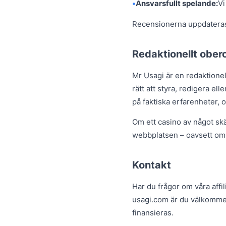
Ansvarsfullt spelande:
Vi
Recensionerna uppdateras r
Redaktionellt obe
Mr Usagi är en redaktione
rätt att styra, redigera e
på faktiska erfarenheter, o
Om ett casino av något skäl
webbplatsen – oavsett om et
Kontakt
Har du frågor om våra affi
usagi.com är du välkommen 
finansieras.